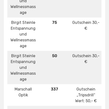
und
Wellnessmass
age
Birgit Steinle
75
Gutschein 30,-
Entspannung
€
und
Wellnessmass
age
Birgit Steinle
50
Gutschein 30,-
Entspannung
€
und
Wellnessmass
age
Marschall
337
Gutschein
Optik
„Tripsdrill“
Wert: 50,- €