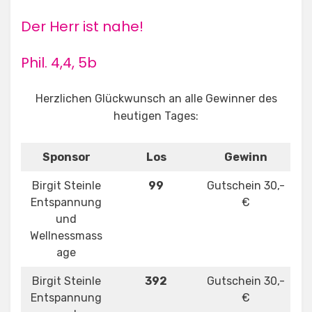
Der Herr ist nahe!
Phil. 4,4, 5b
Herzlichen Glückwunsch an alle Gewinner des
heutigen Tages:
Sponsor
Los
Gewinn
Birgit Steinle
99
Gutschein 30,-
Entspannung
€
und
Wellnessmass
age
Birgit Steinle
392
Gutschein 30,-
Entspannung
€