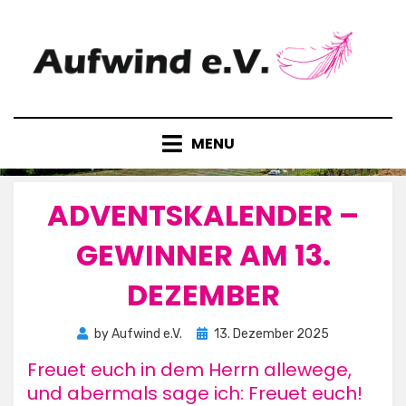
Skip
to
content
MENU
ADVENTSKALENDER –
GEWINNER AM 13.
DEZEMBER
Posted
by
Aufwind e.V.
13. Dezember 2025
on
Freuet euch in dem Herrn allewege,
und abermals sage ich: Freuet euch!