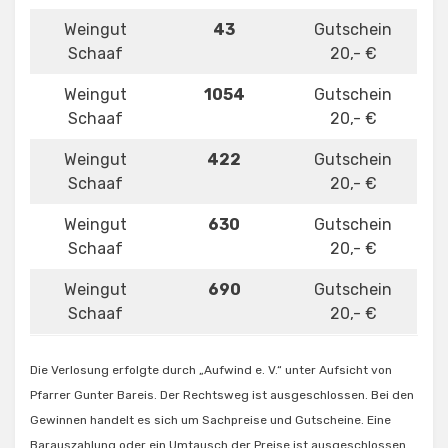
Weingut
43
Gutschein
Schaaf
20,- €
Weingut
1054
Gutschein
Schaaf
20,- €
Weingut
422
Gutschein
Schaaf
20,- €
Weingut
630
Gutschein
Schaaf
20,- €
Weingut
690
Gutschein
Schaaf
20,- €
Die Verlosung erfolgte durch „Aufwind e. V.“ unter Aufsicht von
Pfarrer Gunter Bareis. Der Rechtsweg ist ausgeschlossen. Bei den
Gewinnen handelt es sich um Sachpreise und Gutscheine. Eine
Barauszahlung oder ein Umtausch der Preise ist ausgeschlossen.