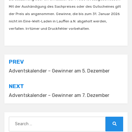
Mit der Aushändigung des Sachpreises oder des Gutscheines gilt
der Preis als angenommen. Gewinne, die bis zum 31. Januar 2026
nicht im Eine-Welt-Laden in Lauffen a.N. abgeholt werden,
verfallen.​ Irrtümer und Druckfehler vorbehalten.
Beitragsnavigation
PREV
Adventskalender – Gewinner am 5. Dezember
NEXT
Adventskalender – Gewinner am 7. Dezember
Search
for:
Search