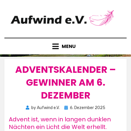
Skip
to
content
MENU
ADVENTSKALENDER –
GEWINNER AM 6.
DEZEMBER
Posted
by
Aufwind e.V.
6. Dezember 2025
on
Advent ist, wenn in langen dunklen
Nächten ein Licht die Welt erhellt.