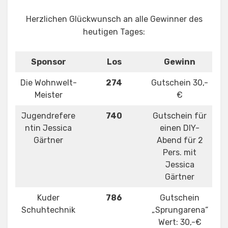
Herzlichen Glückwunsch an alle Gewinner des
heutigen Tages:
Sponsor
Los
Gewinn
Die Wohnwelt-
274
Gutschein 30,-
Meister
€
Jugendrefere
740
Gutschein für
ntin Jessica
einen DIY-
Gärtner
Abend für 2
Pers. mit
Jessica
Gärtner
Kuder
786
Gutschein
Schuhtechnik
„Sprungarena“
Wert: 30,-€